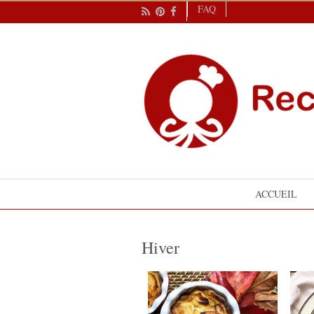
FAQ
ACCUEIL
Hiver