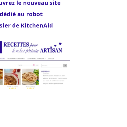
vrez le nouveau site
dédié au robot
sier de KitchenAid