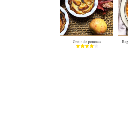
4 personnes
30 Min
Gratin de pommes
Rag