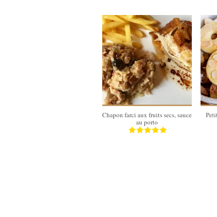
6 personnes
135 Min
Chapon farci aux fruits secs, sauce
Peti
au porto