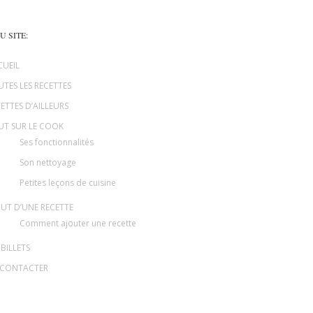
U SITE:
CUEIL
TES LES RECETTES
ETTES D’AILLEURS
UT SUR LE COOK
Ses fonctionnalités
Son nettoyage
Petites leçons de cuisine
UT D’UNE RECETTE
Comment ajouter une recette
 BILLETS
 CONTACTER