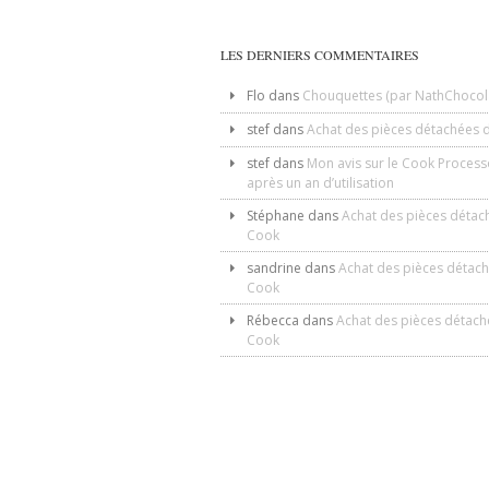
LES DERNIERS COMMENTAIRES
Flo
dans
Chouquettes (par NathChocol
stef
dans
Achat des pièces détachées 
stef
dans
Mon avis sur le Cook Process
après un an d’utilisation
Stéphane
dans
Achat des pièces détac
Cook
sandrine
dans
Achat des pièces détac
Cook
Rébecca
dans
Achat des pièces détach
Cook