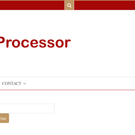
CONTACT
er :