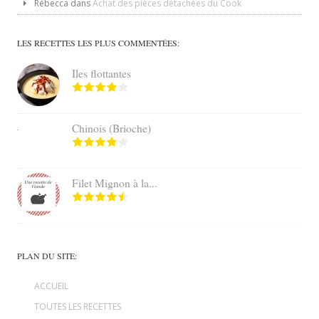
Rébecca
dans
Achat des pièces détachées du Cook
LES RECETTES LES PLUS COMMENTÉES:
Iles flottantes
Chinois (Brioche)
Filet Mignon à la...
PLAN DU SITE:
ACCUEIL
TOUTES LES RECETTES