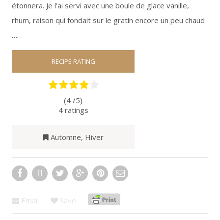
étonnera. Je l’ai servi avec une boule de glace vanille,
rhum, raison qui fondait sur le gratin encore un peu chaud
….
RECIPE RATING
(4 /
5
)
4
ratings
Automne
,
Hiver
Email
Save