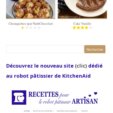
20 Min
Chouquettes (par NathChocolat)
Cake Vanille
Rechercher :
Découvrez le nouveau site
(clic)
dédié
au robot pâtissier de KitchenAid