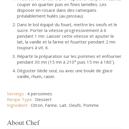
couper en quartier puis en fines lamelles. Les
disposer en rosace dans des ramequins
préalablement huilés (au pinceau).
Dans le bol équipé du fouet, mettre les oeufs et le
sucre. Porter la vitesse progressivement à 6
pendant 1 mn. Laisser cette vitesse et ajouter le
lait, la vanille et la farine et fouetter pendant 2 mn
toujours à vit. 6.
Répartir la préparation sur les pommes et enfourner
pendant 30 mn (15 mn à 210° puis 15 mn à 180`).
Déguster tiède seul, ou avec une boule de glace
vanille, rhum, raisin.
Servings :
4 personnes
Recipe Type :
Dessert
Ingredient :
Citron
,
Farine
,
Lait
,
Oeufs
,
Pomme
About Chef