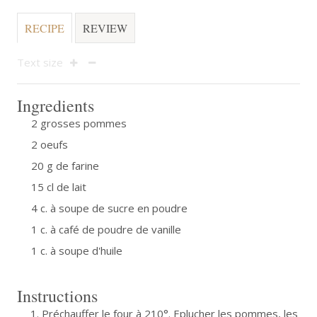
RECIPE
REVIEW
Text size
Ingredients
2 grosses pommes
2 oeufs
20 g de farine
15 cl de lait
4 c. à soupe de sucre en poudre
1 c. à café de poudre de vanille
1 c. à soupe d'huile
Instructions
Préchauffer le four à 210°. Eplucher les pommes, les