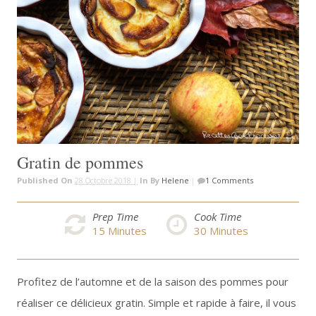
Gratin de pommes
Published On
28 Octobre 2018 |
In
By
Helene
|
1 Comments
Prep Time
Cook Time
15
Minutes
30
Minutes
Profitez de l’automne et de la saison des pommes pour
réaliser ce délicieux gratin. Simple et rapide à faire, il vous