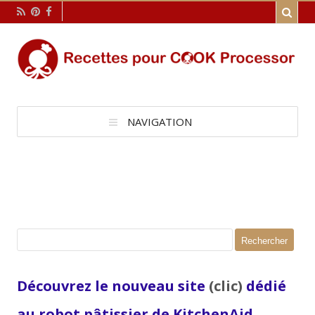
NAVIGATION
Rechercher :
Découvrez le nouveau site
(clic)
dédié
au robot pâtissier de KitchenAid