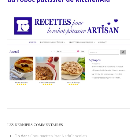
LES DERNIERS COMMENTAIRES
Flo
dans
Chouquettes (par NathChocolat)