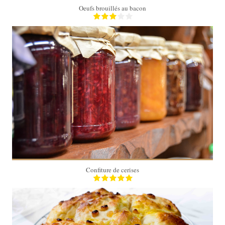
Oeufs brouillés au bacon
2 pots
20 Min
Confiture de cerises