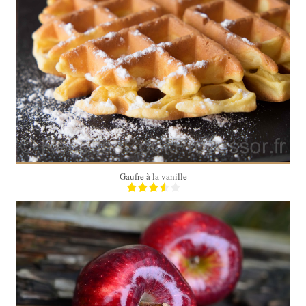
4
4 Min
Gaufre à la vanille