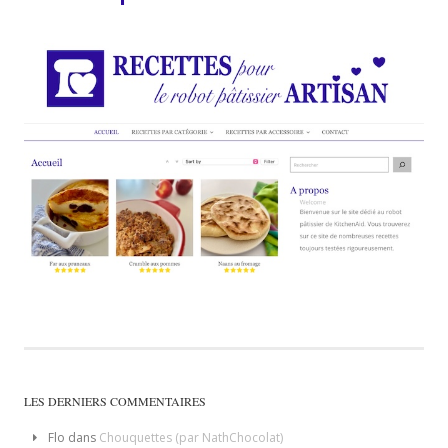
LES DERNIERS COMMENTAIRES
Flo
dans
Chouquettes (par NathChocolat)