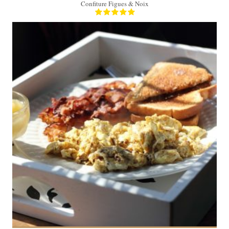
Confiture Figues & Noix
2 personnes
10 Min