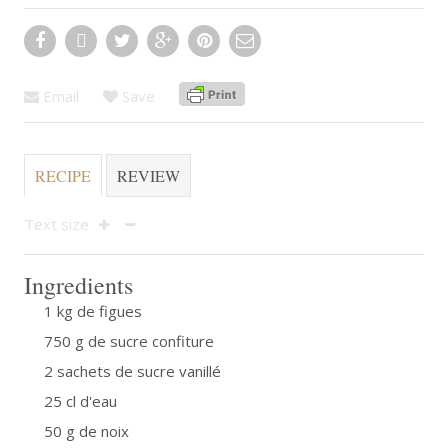
Email
Save
RECIPE
REVIEW
Text size
Ingredients
1 kg de figues
750 g de sucre confiture
2 sachets de sucre vanillé
25 cl d'eau
50 g de noix