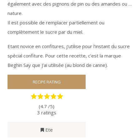
également avec des pignons de pin ou des amandes ou …
nature.
Il est possible de remplacer partiellement ou
complètement le sucre par du miel.
Etant novice en confitures, j’utilise pour l’instant du sucre
spécial confiture. Pour cette recette, c’est la marque
Beghin Say que j’ai utilisée (au blond de canne).
RECIPE RATING
(4.7 /
5
)
3
ratings
Ete