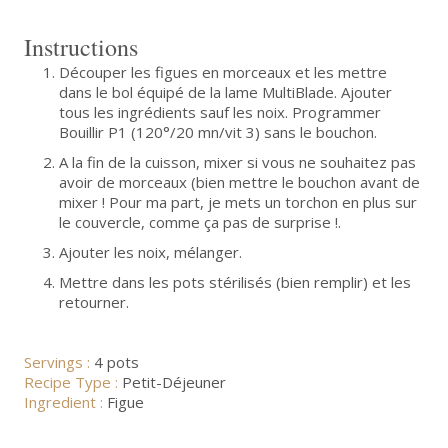
Instructions
Découper les figues en morceaux et les mettre
dans le bol équipé de la lame MultiBlade. Ajouter
tous les ingrédients sauf les noix. Programmer
Bouillir P1 (120°/20 mn/vit 3) sans le bouchon.
A la fin de la cuisson, mixer si vous ne souhaitez pas
avoir de morceaux (bien mettre le bouchon avant de
mixer ! Pour ma part, je mets un torchon en plus sur
le couvercle, comme ça pas de surprise !.
Ajouter les noix, mélanger.
Mettre dans les pots stérilisés (bien remplir) et les
retourner.
Servings :
4 pots
Recipe Type :
Petit-Déjeuner
Ingredient :
Figue