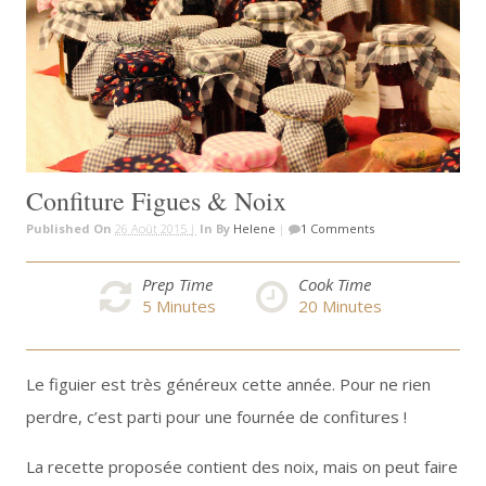
Confiture Figues & Noix
Published On
26 Août 2015 |
In
By
Helene
|
1 Comments
Prep Time
Cook Time
5
Minutes
20
Minutes
Le figuier est très généreux cette année. Pour ne rien
perdre, c’est parti pour une fournée de confitures !
La recette proposée contient des noix, mais on peut faire