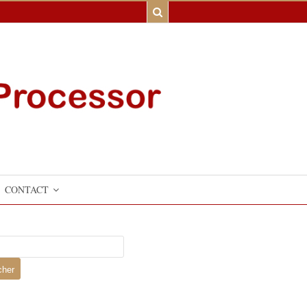
CONTACT
er :