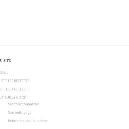
U SITE:
CUEIL
TES LES RECETTES
ETTES D’AILLEURS
UT SUR LE COOK
Ses fonctionnalités
Son nettoyage
Petites leçons de cuisine