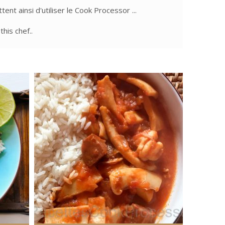
ent ainsi d'utiliser le Cook Processor ...
his chef..
4 personnes
75 Min