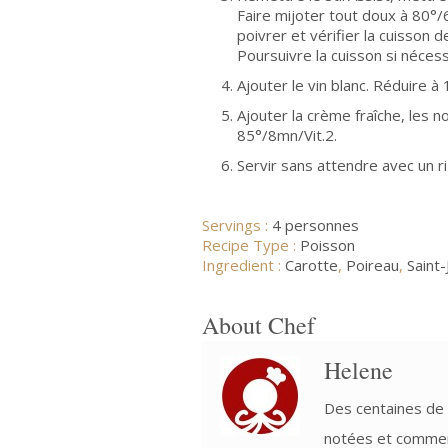
Faire mijoter tout doux à 80°/
poivrer et vérifier la cuisson 
Poursuivre la cuisson si nécessa
Ajouter le vin blanc. Réduire 
Ajouter la crème fraîche, les n
85°/8mn/Vit.2.
Servir sans attendre avec un ri
Servings :
4 personnes
Recipe Type :
Poisson
Ingredient :
Carotte
,
Poireau
,
Saint
About Chef
Helene
Des centaines de 
notées et commen