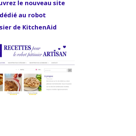
vrez le nouveau site
dédié au robot
sier de KitchenAid