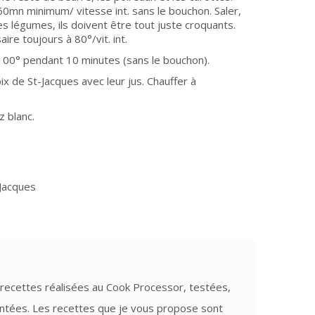
60mn minimum/ vitesse int. sans le bouchon. Saler,
des légumes, ils doivent être tout juste croquants.
ire toujours à 80°/vit. int.
à 100° pendant 10 minutes (sans le bouchon).
oix de St-Jacques avec leur jus. Chauffer à
z blanc.
-Jacques
recettes réalisées au Cook Processor, testées,
tées. Les recettes que je vous propose sont