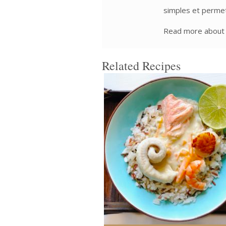
simples et permett
Read more about t
Related Recipes
4 personnes
37 Min