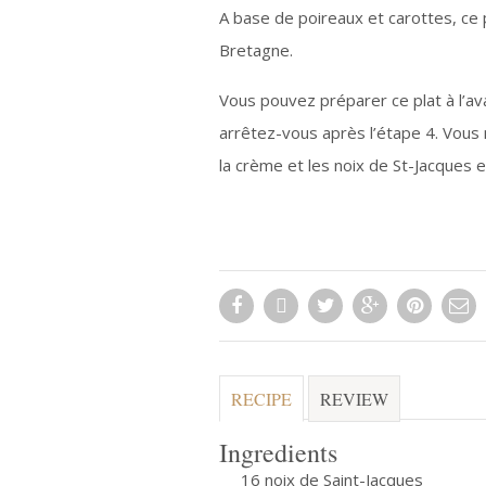
A base de poireaux et carottes, ce 
Bretagne.
Vous pouvez préparer ce plat à l’av
arrêtez-vous après l’étape 4. Vous 
la crème et les noix de St-Jacques e
RECIPE
REVIEW
Ingredients
16 noix de Saint-Jacques