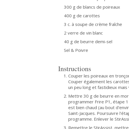
300 g de blancs de poireaux
400 g de carottes
3 c. à soupe de crème fraîche
2 verre de vin blanc
40 g de beurre demi-sel
Sel & Poivre
Instructions
Couper les poireaux en tronçon
Couper également les carottes
un peu long et fastidieux mai
Mettre 30 g de beurre en morc
programmer Frire P1, étape 1 (
est bien chaud (au bout d'envir
Saint-Jacques. Poursuivre l'é
programme. Enlever le StirAssi
Remettre le StirAssist, mettre 