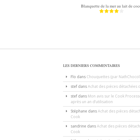
Blanquette de la mer au lait de co
LES DERNIERS COMMENTAIRES
Flo
dans
Chouquettes (par NathChocol
stef
dans
Achat des pièces détachées 
stef
dans
Mon avis sur le Cook Process
après un an d’utilisation
Stéphane
dans
Achat des pièces détac
Cook
sandrine
dans
Achat des pièces détac
Cook