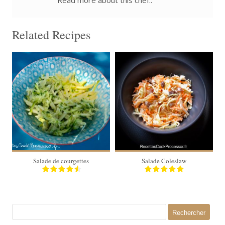
Read more about this chef..
Related Recipes
4 personnes
4 personnes
Salade de courgettes
Salade Coleslaw
Rechercher :