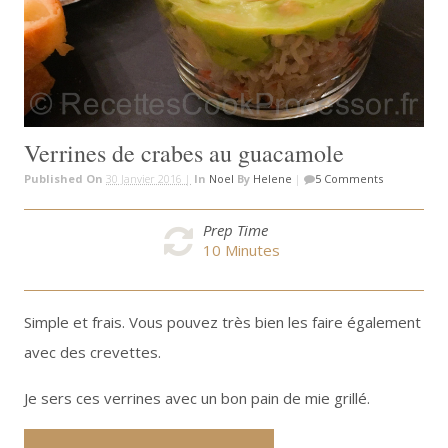
Verrines de crabes au guacamole
Published On
30 Janvier 2016 |
In
Noel
By
Helene
|
5 Comments
Prep Time
10
Minutes
Simple et frais. Vous pouvez très bien les faire également
avec des crevettes.
Je sers ces verrines avec un bon pain de mie grillé.