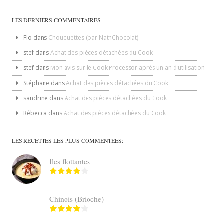
LES DERNIERS COMMENTAIRES
Flo
dans
Chouquettes (par NathChocolat)
stef
dans
Achat des pièces détachées du Cook
stef
dans
Mon avis sur le Cook Processor après un an d’utilisation
Stéphane
dans
Achat des pièces détachées du Cook
sandrine
dans
Achat des pièces détachées du Cook
Rébecca
dans
Achat des pièces détachées du Cook
LES RECETTES LES PLUS COMMENTÉES:
Iles flottantes
Chinois (Brioche)