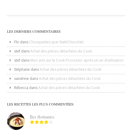
LES DERNIERS COMMENTAIRES
Flo
dans
Chouquettes (par NathChocolat)
stef
dans
Achat des pièces détachées du Cook
stef
dans
Mon avis sur le Cook Processor après un an d’utilisation
Stéphane
dans
Achat des pièces détachées du Cook
sandrine
dans
Achat des pièces détachées du Cook
Rébecca
dans
Achat des pièces détachées du Cook
LES RECETTES LES PLUS COMMENTÉES:
Iles flottantes