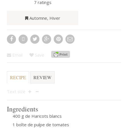
7
ratings
Automne
,
Hiver
Email
Save
RECIPE
REVIEW
Text size
Ingredients
400 g de Haricots blancs
1 boîte de pulpe de tomates