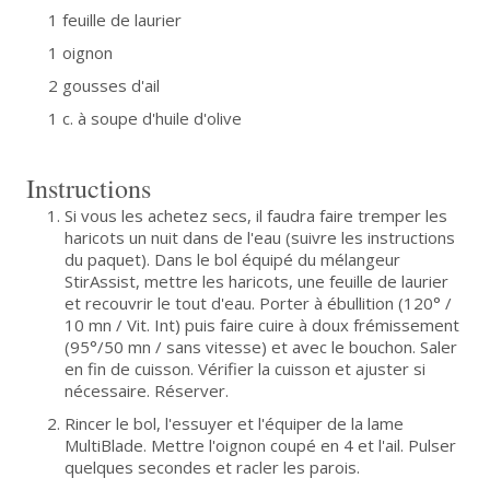
1 feuille de laurier
1 oignon
2 gousses d'ail
1 c. à soupe d'huile d'olive
Instructions
Si vous les achetez secs, il faudra faire tremper les
haricots un nuit dans de l'eau (suivre les instructions
du paquet). Dans le bol équipé du mélangeur
StirAssist, mettre les haricots, une feuille de laurier
et recouvrir le tout d'eau. Porter à ébullition (120° /
10 mn / Vit. Int) puis faire cuire à doux frémissement
(95°/50 mn / sans vitesse) et avec le bouchon. Saler
en fin de cuisson. Vérifier la cuisson et ajuster si
nécessaire. Réserver.
Rincer le bol, l'essuyer et l'équiper de la lame
MultiBlade. Mettre l'oignon coupé en 4 et l'ail. Pulser
quelques secondes et racler les parois.