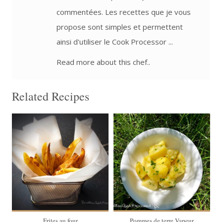
commentées. Les recettes que je vous
propose sont simples et permettent
ainsi d'utiliser le Cook Processor ...
Read more about this chef..
Related Recipes
4 personnes
4 personnes
40 Min
30 Min
Frites au four
Pommes de terre Vapeur