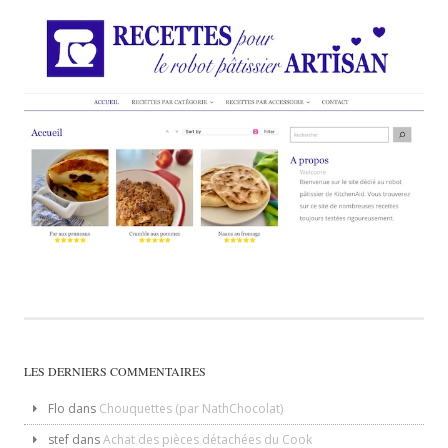
LES DERNIERS COMMENTAIRES
Flo
dans
Chouquettes (par NathChocolat)
stef
dans
Achat des pièces détachées du Cook