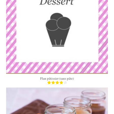
Moule à manqué de 24 cm
55 Min
Flan pâtissier (sans pâte)