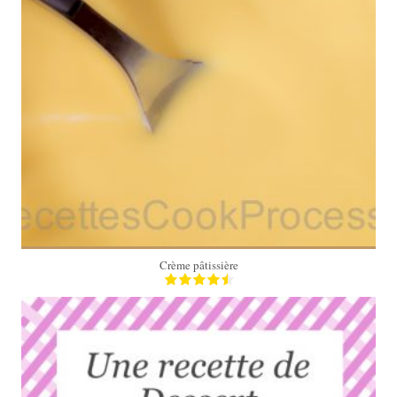
0,5 l
10 Min
Crème pâtissière