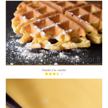
4
4 Min
Gaufre à la vanille