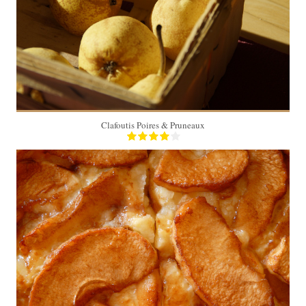
40 Min
Clafoutis Poires & Pruneaux
60 Min