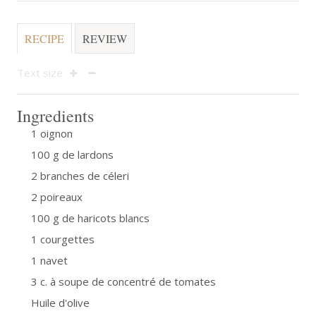
RECIPE
REVIEW
Text size
Ingredients
1 oignon
100 g de lardons
2 branches de céleri
2 poireaux
100 g de haricots blancs
1 courgettes
1 navet
3 c. à soupe de concentré de tomates
Huile d'olive