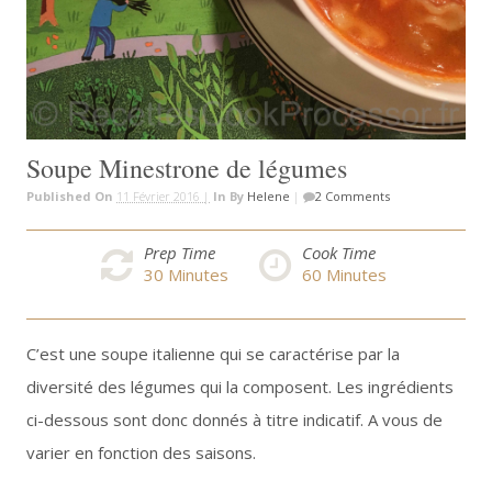
Soupe Minestrone de légumes
Published On
11 Février 2016 |
In
By
Helene
|
2 Comments
Prep Time
Cook Time
30
Minutes
60
Minutes
C’est une soupe italienne qui se caractérise par la
diversité des légumes qui la composent. Les ingrédients
ci-dessous sont donc donnés à titre indicatif. A vous de
varier en fonction des saisons.