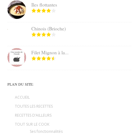
Iles flottantes
Chinois (Brioche)
Filet Mignon à la...
PLAN DU SITE:
ACCUEIL
TOUTES LES RECETTES
RECETTES D’AILLEURS
TOUT SUR LE COOK
Ses fonctionnalités