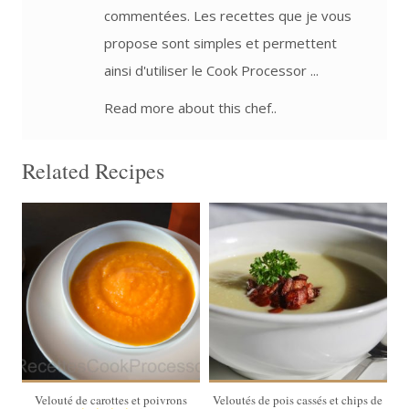
commentées. Les recettes que je vous
propose sont simples et permettent
ainsi d'utiliser le Cook Processor ...
Read more about this chef..
Related Recipes
4 personnes
4 personnes
50 Min
45 Min
Velouté de carottes et poivrons
Veloutés de pois cassés et chips de