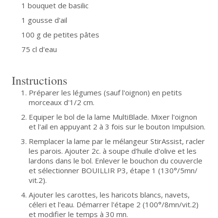
1 bouquet de basilic
1 gousse d'ail
100 g de petites pâtes
75 cl d'eau
Instructions
Préparer les légumes (sauf l'oignon) en petits
morceaux d'1/2 cm.
Equiper le bol de la lame MultiBlade. Mixer l'oignon
et l'ail en appuyant 2 à 3 fois sur le bouton Impulsion.
Remplacer la lame par le mélangeur StirAssist, racler
les parois. Ajouter 2c. à soupe d'huile d'olive et les
lardons dans le bol. Enlever le bouchon du couvercle
et sélectionner BOUILLIR P3, étape 1 (130°/5mn/
vit.2).
Ajouter les carottes, les haricots blancs, navets,
céleri et l'eau. Démarrer l'étape 2 (100°/8mn/vit.2)
et modifier le temps à 30 mn.