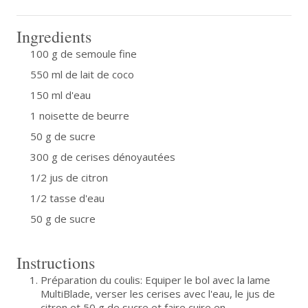
Ingredients
100 g de semoule fine
550 ml de lait de coco
150 ml d'eau
1 noisette de beurre
50 g de sucre
300 g de cerises dénoyautées
1/2 jus de citron
1/2 tasse d'eau
50 g de sucre
Instructions
Préparation du coulis: Equiper le bol avec la lame
MultiBlade, verser les cerises avec l'eau, le jus de
citron et 50 g de sucre et faire cuire en