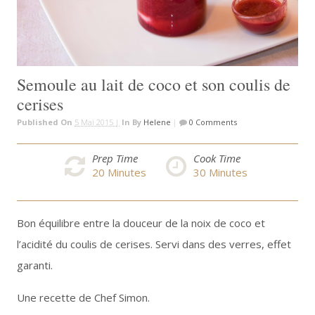
Semoule au lait de coco et son coulis de
cerises
Published On
5 Mai 2015 |
In
By
Helene
|
0 Comments
Prep Time
Cook Time
20
Minutes
30
Minutes
Bon équilibre entre la douceur de la noix de coco et
l’acidité du coulis de cerises. Servi dans des verres, effet
garanti.
Une recette de Chef Simon.