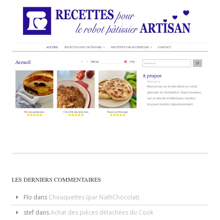
LES DERNIERS COMMENTAIRES
Flo
dans
Chouquettes (par NathChocolat)
stef
dans
Achat des pièces détachées du Cook