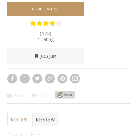
RECIPE RATING
(4 /
5
)
1
rating
(06) Juin
Email
Save
RECIPE
REVIEW
Text size