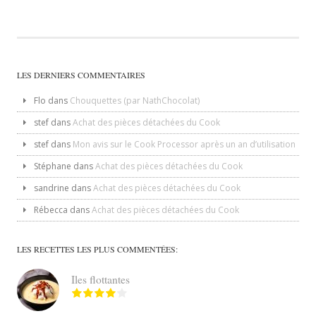
LES DERNIERS COMMENTAIRES
Flo
dans
Chouquettes (par NathChocolat)
stef
dans
Achat des pièces détachées du Cook
stef
dans
Mon avis sur le Cook Processor après un an d’utilisation
Stéphane
dans
Achat des pièces détachées du Cook
sandrine
dans
Achat des pièces détachées du Cook
Rébecca
dans
Achat des pièces détachées du Cook
LES RECETTES LES PLUS COMMENTÉES:
Iles flottantes