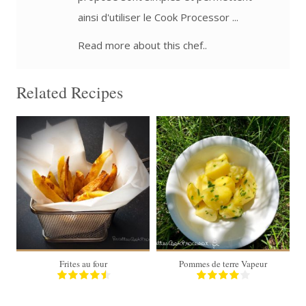
ainsi d'utiliser le Cook Processor ...
Read more about this chef..
Related Recipes
4 personnes
4 personnes
40 Min
30 Min
Frites au four
Pommes de terre Vapeur