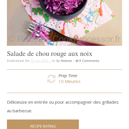
Salade de chou rouge aux noix
Published On
15 Juin 2016 |
In
By
Helene
|
0 Comments
Prep Time
10
Minutes
Délicieuse en entrée ou pour accompagner des grillades
au barbecue.
RECIPE RATING