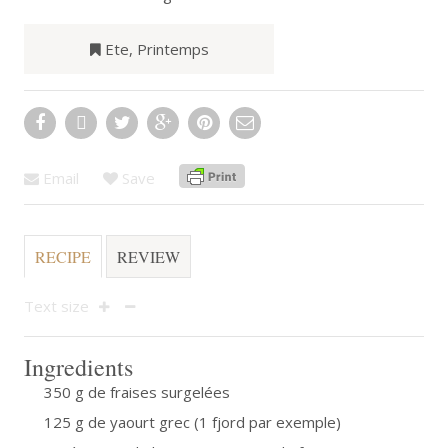
Ete
,
Printemps
Email
Save
RECIPE
REVIEW
Text size
Ingredients
350 g de fraises surgelées
125 g de yaourt grec (1 fjord par exemple)