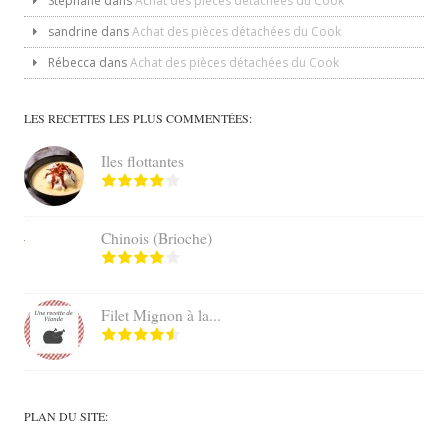
Stéphane
dans
Achat des pièces détachées du Cook
sandrine
dans
Achat des pièces détachées du Cook
Rébecca
dans
Achat des pièces détachées du Cook
LES RECETTES LES PLUS COMMENTÉES:
Iles flottantes
Chinois (Brioche)
Filet Mignon à la...
PLAN DU SITE: