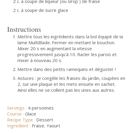
2 c. à soupe de liqueur (ou sirop ) de fraise
2 c. à soupe de sucre glace
Instructions
Mettre tous les ingrédients dans la bol équipé de la
lame MultiBlade. Fermer en mettant le bouchon.
Mixer 20 s en augmentant la vitesse
progressivement jusqu'à 10. Racler les parois et
mixer à nouveau 20 s.
Mettre dans des petits ramequins et déguster !
Astuces : je congèle les fraises du jardin, coupées en
2, sur une plaque et les mets ensuite en sachet.
Ainsi elles ne se collent pas les unes aux autres.
Servings :
4 personnes
Course :
Glace
Recipe Type :
Dessert
Ingredient :
Fraise
,
Yaourt