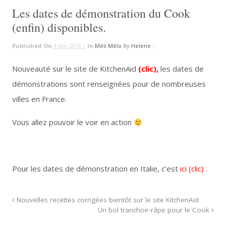
Les dates de démonstration du Cook
(enfin) disponibles.
Published On
4 Mai 2016 |
In
Méli Mélo
By
Helene
|
Nouveauté sur le site de KitchenAid
(clic)
,
les dates de
démonstrations sont renseignées pour de nombreuses
villes en France.
Vous allez pouvoir le voir en action
Pour les dates de démonstration en Italie, c’est
ici (clic)
.
Nouvelles recettes corrigées bientôt sur le site KitchenAid
Un bol tranchoir-râpe pour le Cook