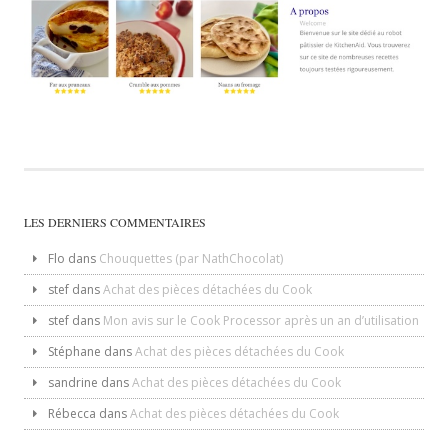
LES DERNIERS COMMENTAIRES
Flo
dans
Chouquettes (par NathChocolat)
stef
dans
Achat des pièces détachées du Cook
stef
dans
Mon avis sur le Cook Processor après un an d’utilisation
Stéphane
dans
Achat des pièces détachées du Cook
sandrine
dans
Achat des pièces détachées du Cook
Rébecca
dans
Achat des pièces détachées du Cook