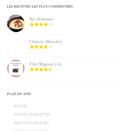
LES RECETTES LES PLUS COMMENTÉES:
Iles flottantes
Chinois (Brioche)
Filet Mignon à la...
PLAN DU SITE:
ACCUEIL
TOUTES LES RECETTES
RECETTES D’AILLEURS