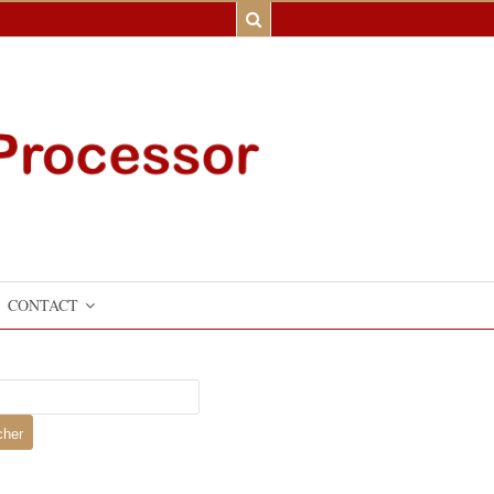
CONTACT
er :