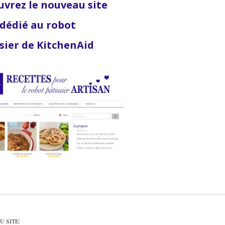
vrez le nouveau site
dédié au robot
sier de KitchenAid
U SITE: