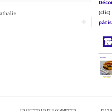
Décou
athalie
(clic)
pâtis
LES RECETTES LES PLUS COMMENTÉES:
PLAN D