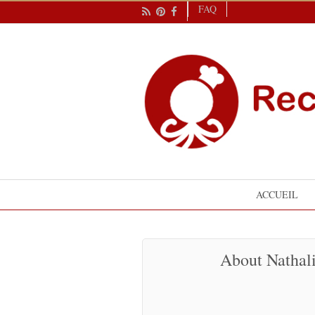
FAQ
ACCUEIL
About Nathal